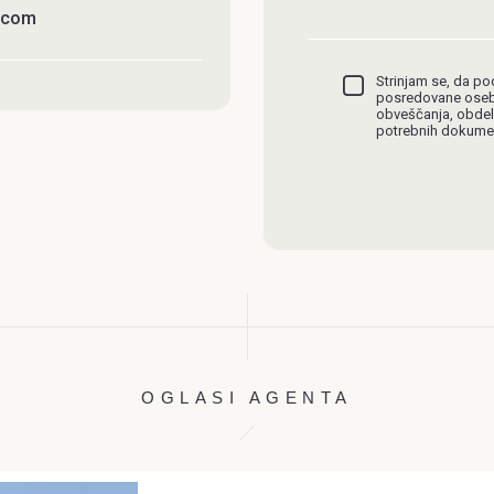
a.com
Strinjam se, da po
posredovane oseb
obveščanja, obdel
potrebnih dokume
OGLASI AGENTA