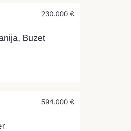
230.000 €
anija, Buzet
594.000 €
er