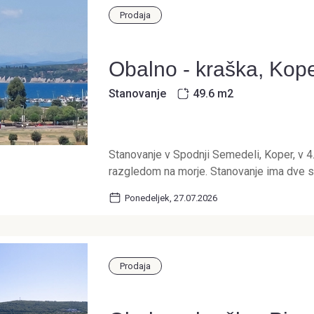
Prodaja
Obalno - kraška, Kop
Stanovanje
49.6 m
2
Stanovanje v Spodnji Semedeli, Koper, v 4.
razgledom na morje. Stanovanje ima dve spa
Ponedeljek, 27.07.2026
Prodaja