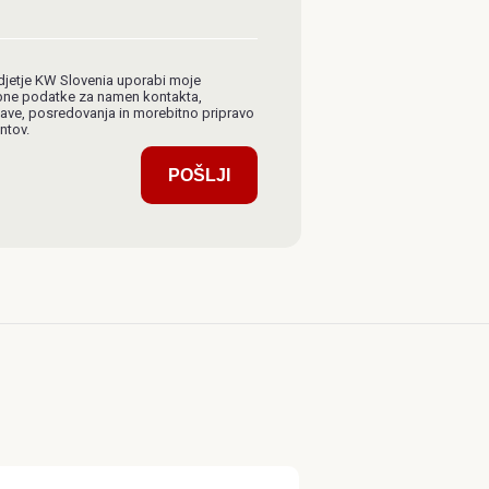
djetje KW Slovenia uporabi moje
ne podatke za namen kontakta,
ave, posredovanja in morebitno pripravo
ntov.
POŠLJI